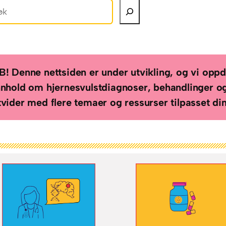
B! Denne nettsiden er under utvikling, og vi opp
nnhold om hjernesvulstdiagnoser, behandlinger og
tvider med flere temaer og ressurser tilpasset di